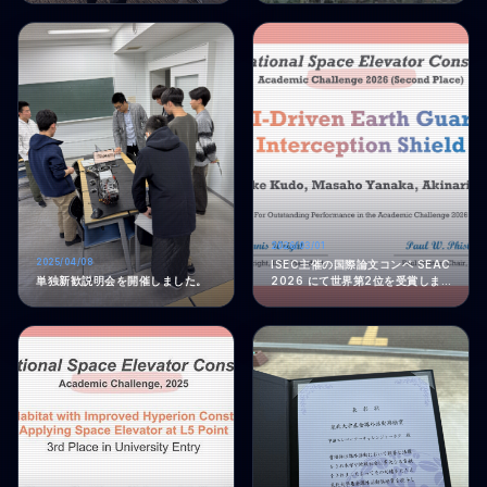
2026/03/01
2025/04/08
ISEC主催の国際論文コンペ SEAC
単独新歓説明会を開催しました。
2026 にて世界第2位を受賞しま
した