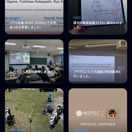
2025/03/03
2025/04/11
ISEC主催 SEAC 2025にて世界
課外活動奨励賞2024に選出されま
第3位を受賞しました。
した。
2025/04/16,22,24
2025/12/06
ものづくり系合同新歓に参加しま
JPSECにて小川成就が招待講演を
した。
行いました。
2026/04/25
2026/02/28