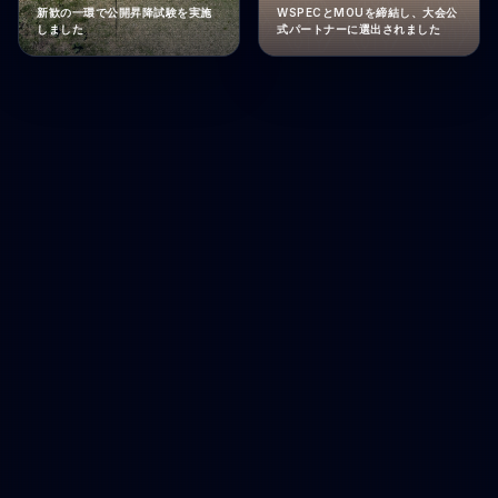
新歓の一環で公開昇降試験を実施
WSPECとMOUを締結し、大会公
しました
式パートナーに選出されました